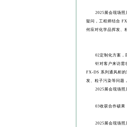
2025
展会现场照
疑问，工程师结合
F
何应对化学品挥发、
02
定制化方案，
针对客户来访需
FX-DS
系列通风柜
发、粒子污染等问题
2025
展会现场照
03
收获合作硕果
2025
展会现场照