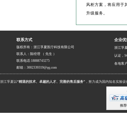
风柜方案，将应用于其
升级服务。
联系方式
企业优
版权所有：浙江孚夏医疗科技有限公司
浙江孚夏
联系人：陈经理 （ 先生 ）
认证，S
联系电话:18888743275
各地客
邮箱：3002339319@qq.com
浙江孚夏以
“精湛的技术、卓越的人才、完善的售后服务”
，努力成为国内知名实验设
推荐