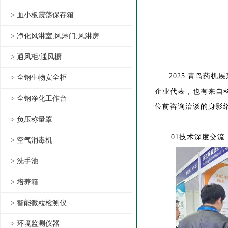
> 血小板震荡保存箱
> 净化风淋室,风淋门,风淋房
> 通风柜/通风橱
2025
青岛药机展
> 全钢生物安全柜
企业代表，也有来自
> 全钢净化工作台
位前咨询洽谈的身影
> 负压称量罩
01
技术深度交流
> 空气消毒机
> 洗手池
> 培养箱
> 智能微粒检测仪
> 环境监测仪器