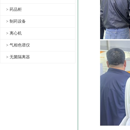
> 药品柜
> 制药设备
> 离心机
> 气相色谱仪
> 无菌隔离器