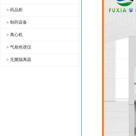
> 药品柜
> 制药设备
> 离心机
> 气相色谱仪
> 无菌隔离器