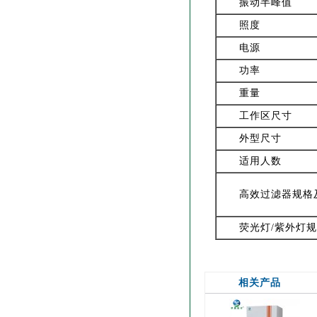
振动半峰值
照度
电源
功率
重量
工作区尺寸
外型尺寸
适用人数
高效过滤器规格
荧光灯/紫外灯
相关产品