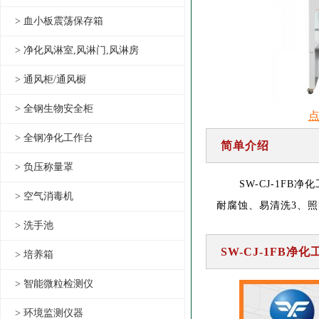
> 血小板震荡保存箱
> 净化风淋室,风淋门,风淋房
> 通风柜/通风橱
> 全钢生物安全柜
> 全钢净化工作台
简单介绍
> 负压称量罩
SW-CJ-1F
> 空气消毒机
耐腐蚀、易清洗3、
> 洗手池
SW-CJ-1FB净
> 培养箱
> 智能微粒检测仪
> 环境监测仪器