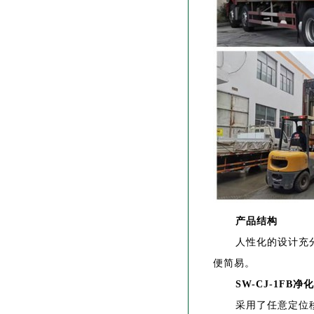
产品结构
人性化的设计充
便简易。
SW-CJ-
1FB
净化
采用了任意定位