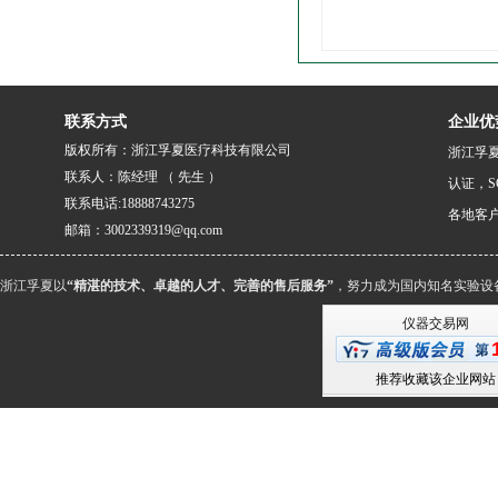
联系方式
企业优
版权所有：浙江孚夏医疗科技有限公司
浙江孚夏
联系人：陈经理 （ 先生 ）
认证，S
联系电话:18888743275
各地客
邮箱：3002339319@qq.com
浙江孚夏以
“精湛的技术、卓越的人才、完善的售后服务”
，努力成为国内知名实验设
仪器交易网
推荐收藏该企业网站