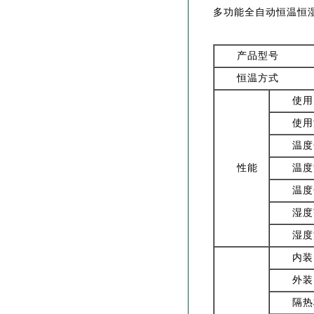
多功能全自动恒温恒湿
产品型号
恒温方式
使用
使用
温度
性能
温度
温度
湿度
湿度
内装
外装
隔热