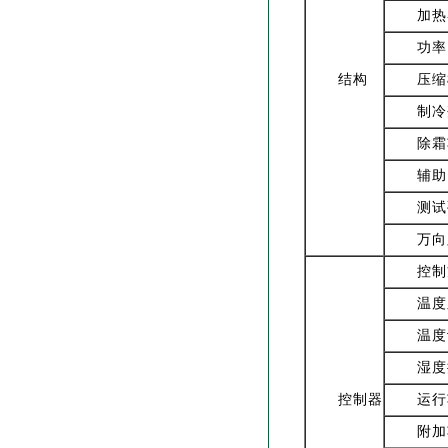
加热
功率
结构
压缩
制冷
除霜
辅助
测试
万向
控制
温度
温度
湿度
控制器
运行
附加