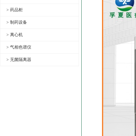
> 药品柜
> 制药设备
> 离心机
> 气相色谱仪
> 无菌隔离器