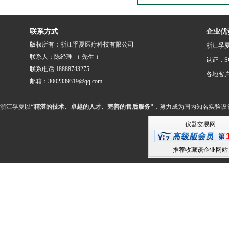
联系方式
企业优
版权所有：浙江孚夏医疗科技有限公司
浙江孚夏
联系人：陈经理 （ 先生 ）
认证，S
联系电话:18888743275
各地客
邮箱：3002339319@qq.com
浙江孚夏以
“精湛的技术、卓越的人才、完善的售后服务”
，努力成为国内知名实验设
仪器交易网
推荐收藏该企业网站