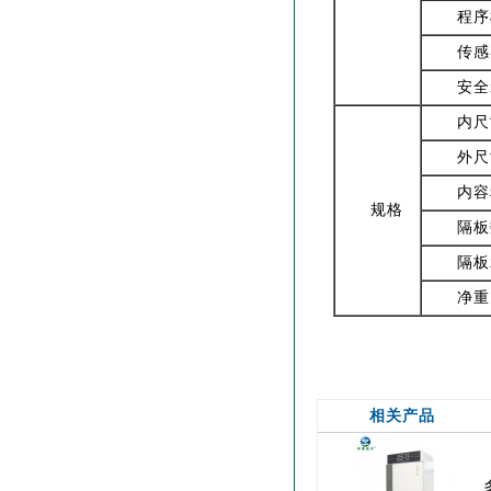
程序
传感
安全
内尺
外尺
内容
规格
隔板
隔板
净重 
相关产品