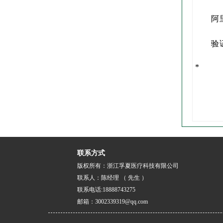
阿
验
*
联系方式
版权所有：浙江孚夏医疗科技有限公司
联系人：陈经理 （ 先生 ）
联系电话:18888743275
邮箱：3002339319@qq.com