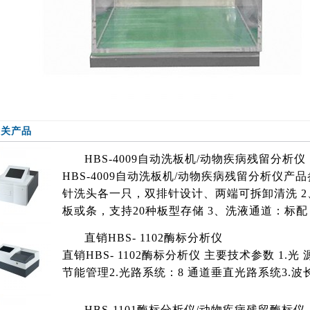
相关产品
HBS-4009自动洗板机/动物疾病残留分析仪
HBS-4009自动洗板机/动物疾病残留分析仪​产
针洗头各一只，双排针设计、两端可拆卸清洗 2
板或条，支持20种板型存储 3、洗液通道：标配
直销HBS- 1102酶标分析仪
直销HBS- 1102酶标分析仪 主要技术参数 1.光
节能管理2.光路系统：8 通道垂直光路系统3.波长范围
HBS-1101酶标分析仪/动物疾病残留酶标仪