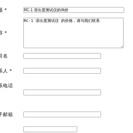
题
*
容
*
司名
系人
*
系电话
子邮箱
Q