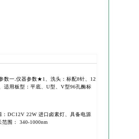
品参数一.仪器参数★1、洗头：标配8针、12
、适用板型：平底、U型、V型96孔酶标
 源：DC12V 22W 进口卤素灯、具备电源
： 340-1000nm