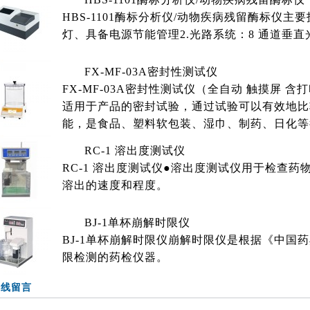
HBS-1101酶标分析仪/动物疾病残留酶标仪​主要技
灯、具备电源节能管理2.光路系统：8 通道垂直光路系
FX-MF-03A密封性测试仪
FX-MF-03A密封性测试仪（全自动 触摸屏 含打印
适用于产品的密封试验，通过试验可以有效地比
能，是食品、塑料软包装、湿巾、制药、日化等
RC-1 溶出度测试仪
RC-1 溶出度测试仪●溶出度测试仪用于检查
溶出的速度和程度。
BJ-1单杯崩解时限仪
BJ-1单杯崩解时限仪崩解时限仪是根据《中国
限检测的药检仪器。
在线留言