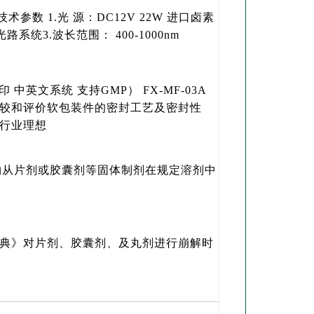
术参数 1.光 源：DC12V 22W 进口卤素
统3.波长范围： 400-1000nm
 中英文系统 支持GMP） FX-MF-03A
较和评价软包装件的密封工艺及密封性
行业理想
药物从片剂或胶囊剂等固体制剂在规定溶剂中
药典》对片剂、胶囊剂、及丸剂进行崩解时