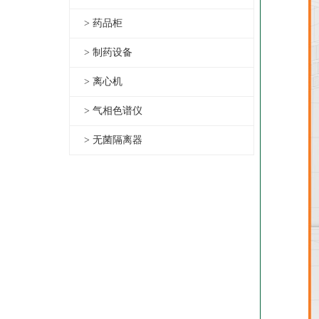
> 药品柜
> 制药设备
> 离心机
> 气相色谱仪
> 无菌隔离器